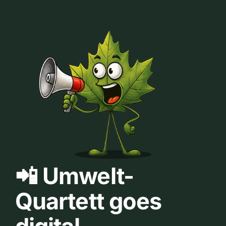
📲 Umwelt-
Quartett goes