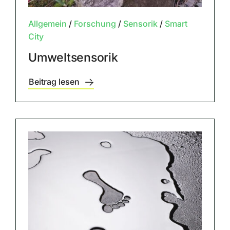
Allgemein
/
Forschung
/
Sensorik
/
Smart
City
Umweltsensorik
Beitrag lesen