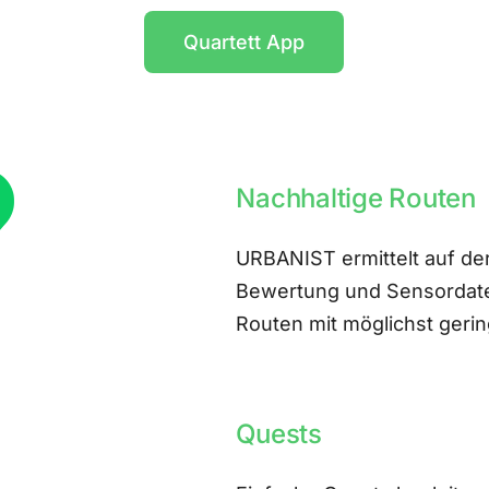
Quartett App
Nachhaltige Routen
URBANIST ermittelt auf der
Bewertung und Sensordate
Routen mit möglichst ger
Quests