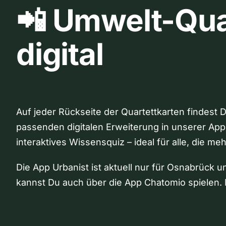
📲 Umwelt-Qua
digital
Auf jeder Rückseite der Quartettkarten findest 
passenden digitalen Erweiterung in unserer App
interaktives Wissensquiz – ideal für alle, die me
Die App Urbanist ist aktuell nur für Osnabrück u
kannst Du auch über die App Chatomio spielen. 