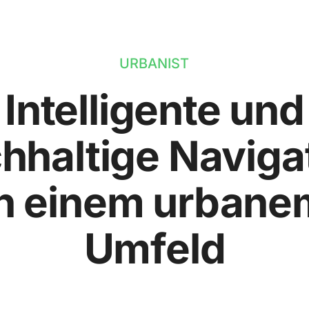
URBANIST
Intelligente und
hhaltige Naviga
in einem urbane
Umfeld