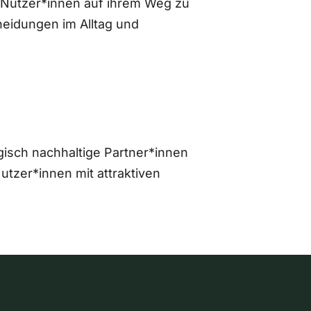
 Nutzer*innen auf ihrem Weg zu
eidungen im Alltag und
gisch nachhaltige Partner*innen
zer*innen mit attraktiven