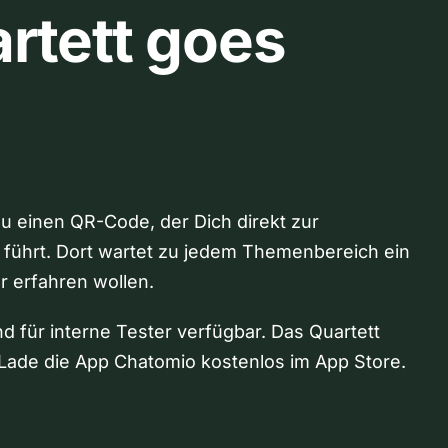
rtett goes
Du einen QR-Code, der Dich direkt zur
 führt. Dort wartet zu jedem Themenbereich ein
hr erfahren wollen.
nd für interne Tester verfügbar. Das Quartett
Lade die App Chatomio kostenlos im App Store.