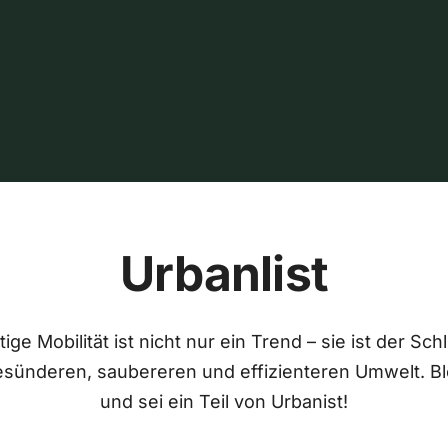
Urbanlist
ige Mobilität ist nicht nur ein Trend – sie ist der Sch
esünderen, saubereren und effizienteren Umwelt. Bl
und sei ein Teil von Urbanist!