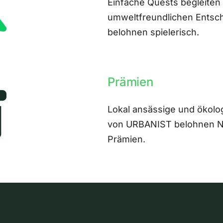
Einfache Quests begleiten
umweltfreundlichen Entsch
belohnen spielerisch.
Prämien
Lokal ansässige und ökolo
von URBANIST belohnen Nut
Prämien.