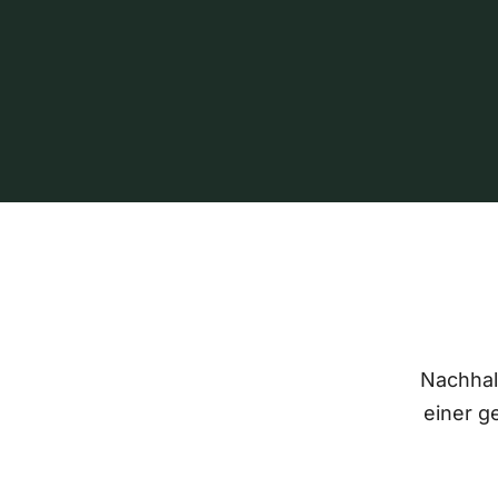
Nachhalt
einer g