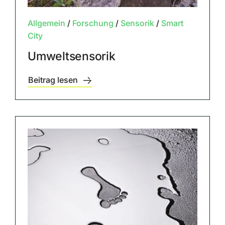
Allgemein
/
Forschung
/
Sensorik
/
Smart
City
Umweltsensorik
Beitrag lesen