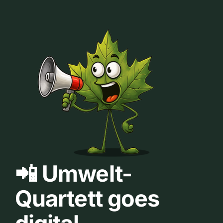
📲 Umwelt-
Quartett goes