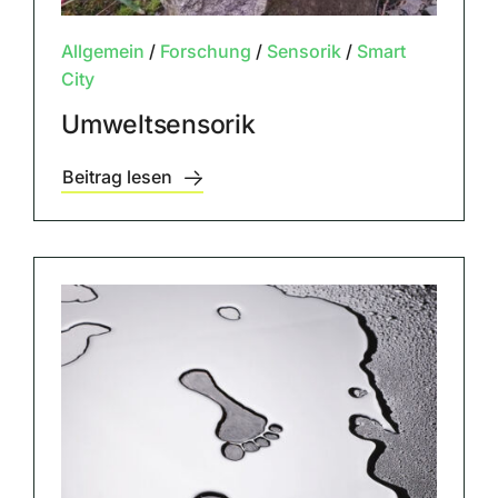
Allgemein
/
Forschung
/
Sensorik
/
Smart
City
Umweltsensorik
Beitrag lesen