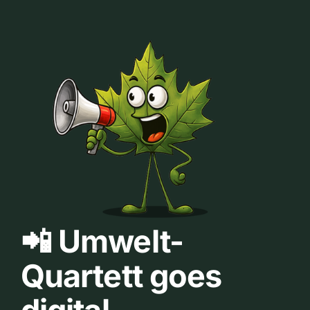
📲 Umwelt-
Quartett goes