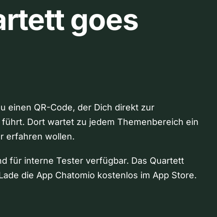
rtett goes
Du einen QR-Code, der Dich direkt zur
 führt. Dort wartet zu jedem Themenbereich ein
hr erfahren wollen.
nd für interne Tester verfügbar. Das Quartett
Lade die App Chatomio kostenlos im App Store.