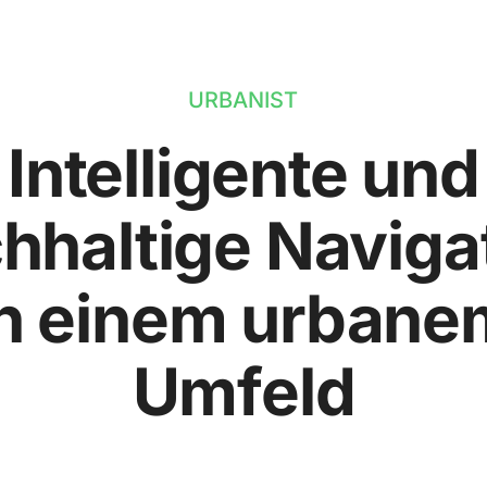
URBANIST
Intelligente und
hhaltige Naviga
in einem urbane
Umfeld