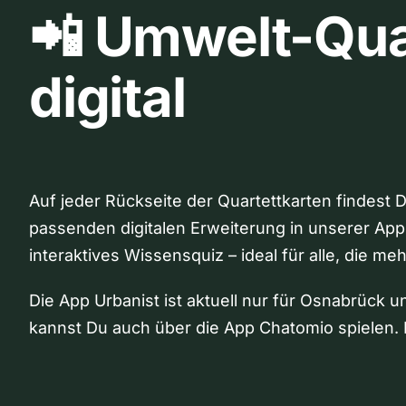
📲 Umwelt-Qua
digital
Auf jeder Rückseite der Quartettkarten findest 
passenden digitalen Erweiterung in unserer App
interaktives Wissensquiz – ideal für alle, die me
Die App Urbanist ist aktuell nur für Osnabrück u
kannst Du auch über die App Chatomio spielen. 