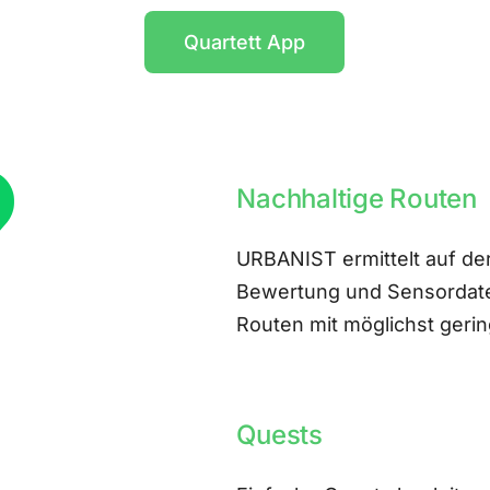
Quartett App
Nachhaltige Routen
URBANIST ermittelt auf der
Bewertung und Sensordate
Routen mit möglichst ger
Quests