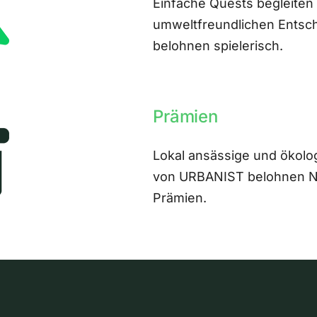
Einfache Quests begleiten
umweltfreundlichen Entsch
belohnen spielerisch.
Prämien
Lokal ansässige und ökolo
von URBANIST belohnen Nut
Prämien.