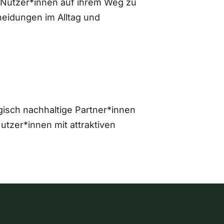
 Nutzer*innen auf ihrem Weg zu
eidungen im Alltag und
gisch nachhaltige Partner*innen
zer*innen mit attraktiven