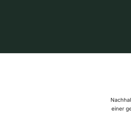
Nachhalt
einer g