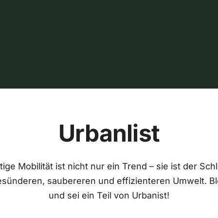
Urbanlist
ige Mobilität ist nicht nur ein Trend – sie ist der Sch
esünderen, saubereren und effizienteren Umwelt. Bl
und sei ein Teil von Urbanist!