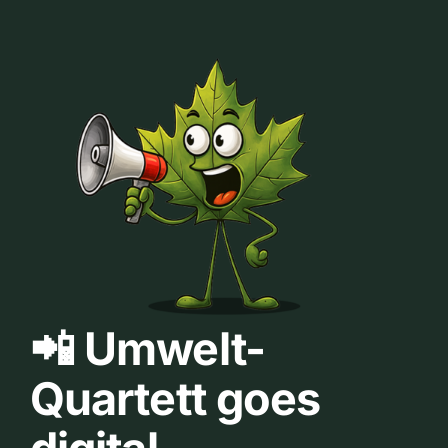
📲 Umwelt-
Quartett goes