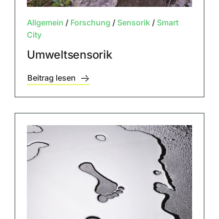
Allgemein
/
Forschung
/
Sensorik
/
Smart
City
Umweltsensorik
Beitrag lesen