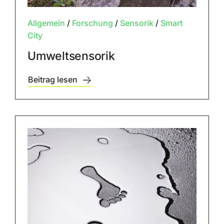
Allgemein
/
Forschung
/
Sensorik
/
Smart
City
Umweltsensorik
Beitrag lesen