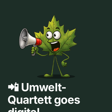
📲 Umwelt-
Quartett goes