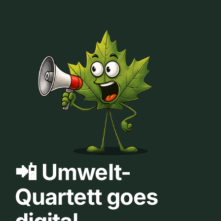
📲 Umwelt-
Quartett goes