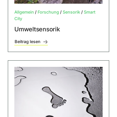
Allgemein
/
Forschung
/
Sensorik
/
Smart
City
Umweltsensorik
Beitrag lesen