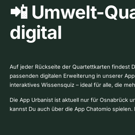
📲 Umwelt-Qua
digital
Auf jeder Rückseite der Quartettkarten findest 
passenden digitalen Erweiterung in unserer App
interaktives Wissensquiz – ideal für alle, die me
Die App Urbanist ist aktuell nur für Osnabrück u
kannst Du auch über die App Chatomio spielen. 