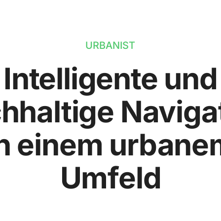
URBANIST
Intelligente und
hhaltige Naviga
in einem urbane
Umfeld