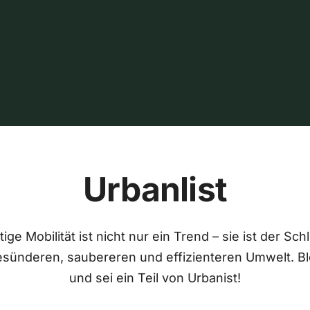
Urbanlist
ige Mobilität ist nicht nur ein Trend – sie ist der Sch
esünderen, saubereren und effizienteren Umwelt. Bl
und sei ein Teil von Urbanist!