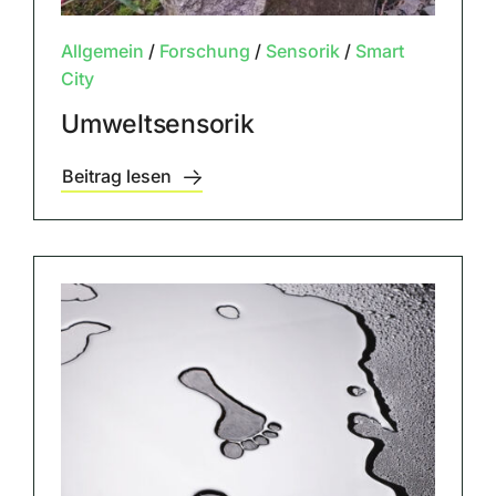
Allgemein
/
Forschung
/
Sensorik
/
Smart
City
Umweltsensorik
Beitrag lesen