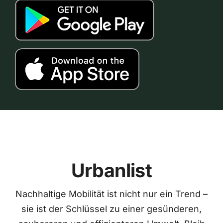
Urbanlist
Nachhaltige Mobilität ist nicht nur ein Trend –
sie ist der Schlüssel zu einer gesünderen,