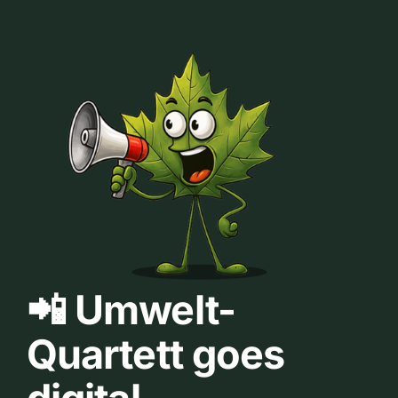
📲 Umwelt-
Quartett goes