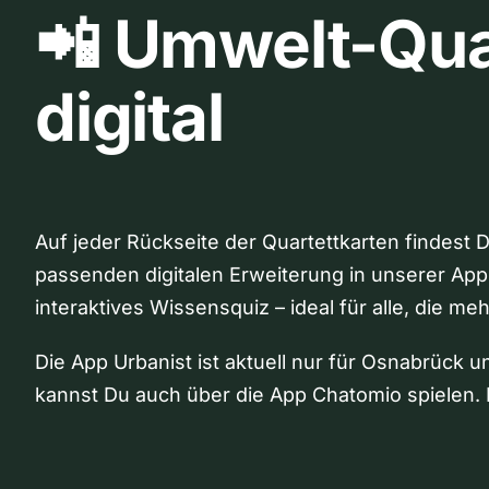
📲 Umwelt-Qua
digital
Auf jeder Rückseite der Quartettkarten findest 
passenden digitalen Erweiterung in unserer App
interaktives Wissensquiz – ideal für alle, die me
Die App Urbanist ist aktuell nur für Osnabrück u
kannst Du auch über die App Chatomio spielen. 