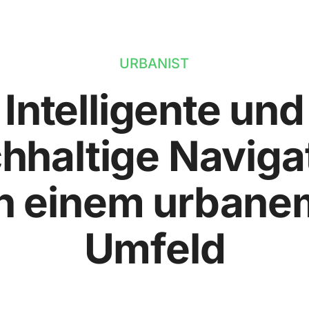
URBANIST
Intelligente und
hhaltige Naviga
in einem urbane
Umfeld