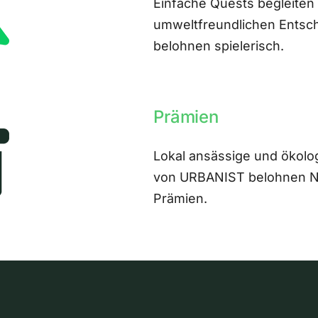
Einfache Quests begleiten
umweltfreundlichen Entsch
belohnen spielerisch.
Prämien
Lokal ansässige und ökolo
von URBANIST belohnen Nut
Prämien.