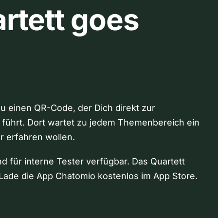
rtett goes
Du einen QR-Code, der Dich direkt zur
 führt. Dort wartet zu jedem Themenbereich ein
hr erfahren wollen.
nd für interne Tester verfügbar. Das Quartett
Lade die App Chatomio kostenlos im App Store.