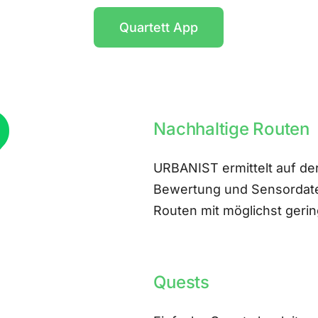
Quartett App
Nachhaltige Routen
URBANIST ermittelt auf der
Bewertung und Sensordate
Routen mit möglichst ger
Quests