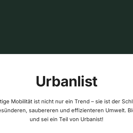
Urbanlist
ige Mobilität ist nicht nur ein Trend – sie ist der Sch
esünderen, saubereren und effizienteren Umwelt. Bl
und sei ein Teil von Urbanist!