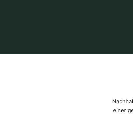
Nachhalt
einer g