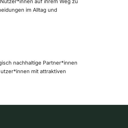
 Nutzer*innen auf ihrem Weg zu
eidungen im Alltag und
gisch nachhaltige Partner*innen
zer*innen mit attraktiven