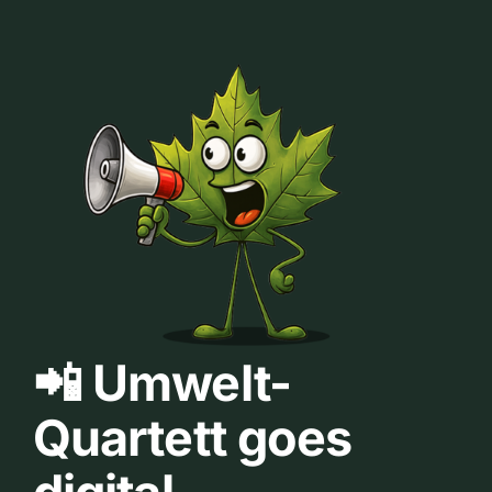
📲 Umwelt-
Quartett goes