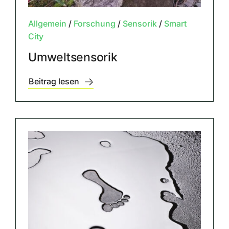
Allgemein
/
Forschung
/
Sensorik
/
Smart
City
Umweltsensorik
Beitrag lesen