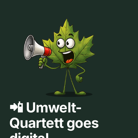
📲 Umwelt-
Quartett goes