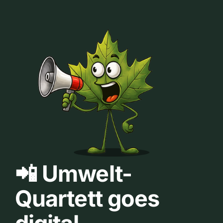
📲 Umwelt-
Quartett goes