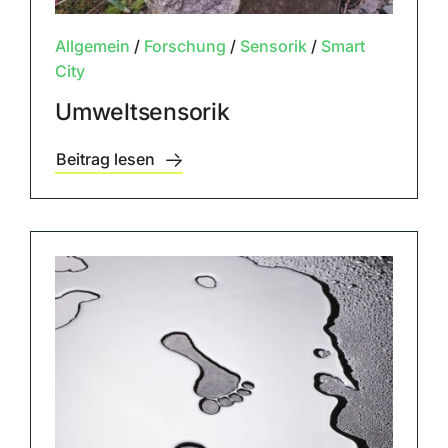
Allgemein
/
Forschung
/
Sensorik
/
Smart
City
Umweltsensorik
Beitrag lesen