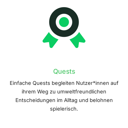
Quests
Einfache Quests begleiten Nutzer*innen auf
ihrem Weg zu umweltfreundlichen
Entscheidungen im Alltag und belohnen
spielerisch.