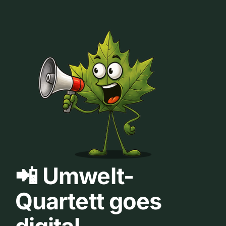
📲 Umwelt-
Quartett goes