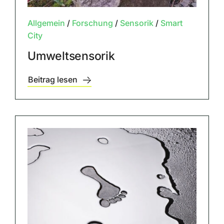
Allgemein
/
Forschung
/
Sensorik
/
Smart
City
Umweltsensorik
Beitrag lesen