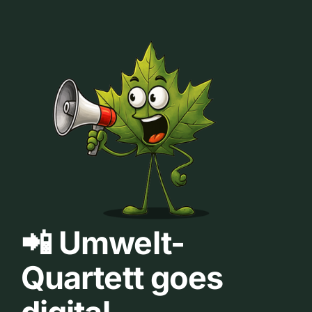
📲 Umwelt-
Quartett goes