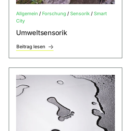
Allgemein
/
Forschung
/
Sensorik
/
Smart
City
Umweltsensorik
Beitrag lesen