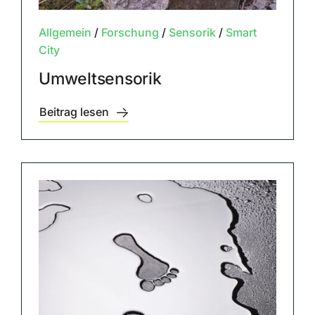
Allgemein
/
Forschung
/
Sensorik
/
Smart
City
Umweltsensorik
Beitrag lesen