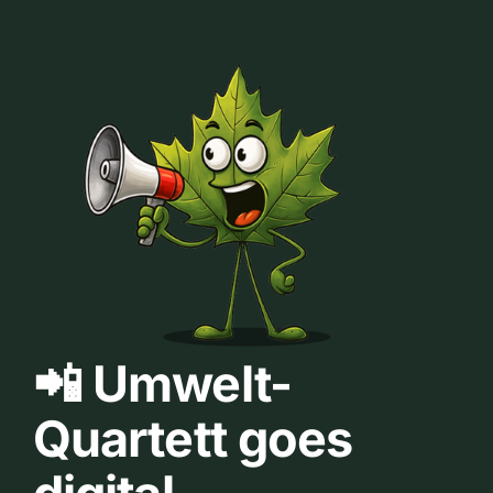
📲 Umwelt-
Quartett goes