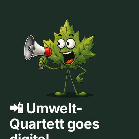
📲 Umwelt-
Quartett goes