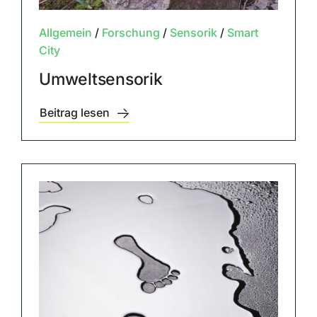
Allgemein
/
Forschung
/
Sensorik
/
Smart
City
Umweltsensorik
Beitrag lesen