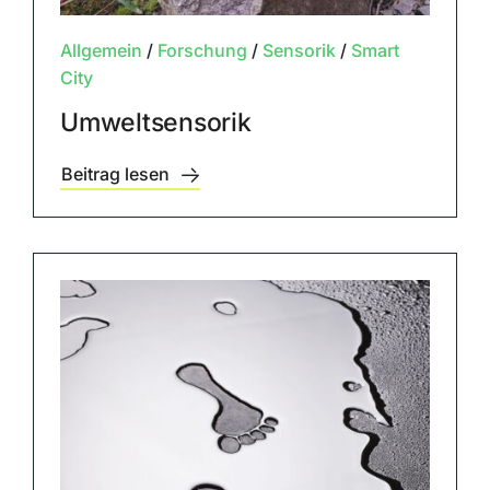
Allgemein
/
Forschung
/
Sensorik
/
Smart
City
Umweltsensorik
Beitrag lesen