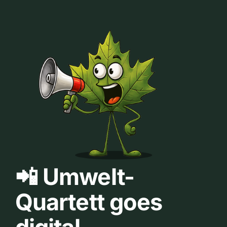
📲 Umwelt-
Quartett goes