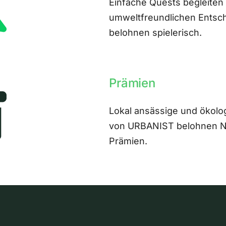
Einfache Quests begleiten
umweltfreundlichen Entsch
belohnen spielerisch.
Prämien
Lokal ansässige und ökolo
von URBANIST belohnen Nut
Prämien.