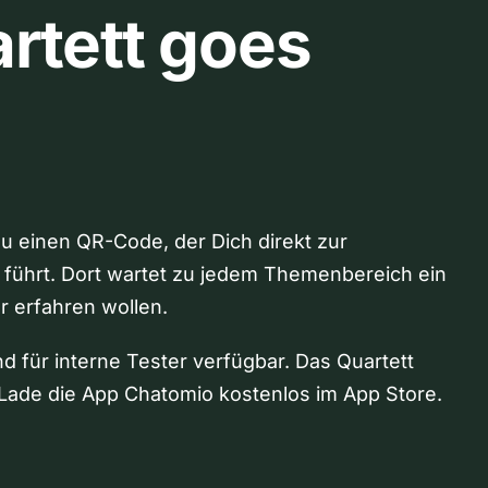
rtett goes
Du einen QR-Code, der Dich direkt zur
 führt. Dort wartet zu jedem Themenbereich ein
hr erfahren wollen.
nd für interne Tester verfügbar. Das Quartett
Lade die App Chatomio kostenlos im App Store.