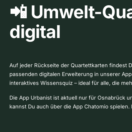
📲 Umwelt-Qua
digital
Auf jeder Rückseite der Quartettkarten findest 
passenden digitalen Erweiterung in unserer App
interaktives Wissensquiz – ideal für alle, die me
Die App Urbanist ist aktuell nur für Osnabrück u
kannst Du auch über die App Chatomio spielen. 