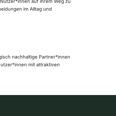
 Nutzer*innen auf ihrem Weg zu
eidungen im Alltag und
gisch nachhaltige Partner*innen
zer*innen mit attraktiven