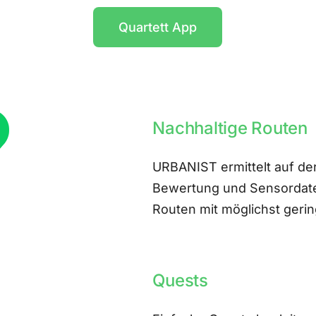
Quartett App
Nachhaltige Routen
URBANIST ermittelt auf der
Bewertung und Sensordate
Routen mit möglichst ger
Quests