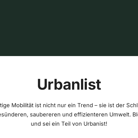
Urbanlist
ige Mobilität ist nicht nur ein Trend – sie ist der Sch
esünderen, saubereren und effizienteren Umwelt. Bl
und sei ein Teil von Urbanist!