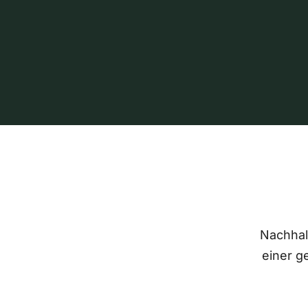
Nachhalt
einer g