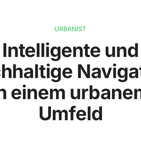
URBANIST
Intelligente und
hhaltige Naviga
in einem urbane
Umfeld