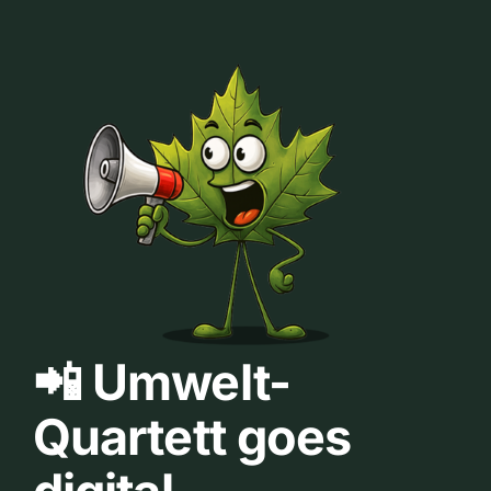
📲 Umwelt-
Quartett goes