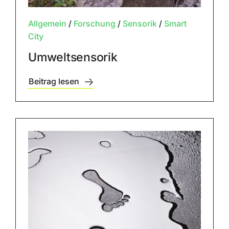
Allgemein
/
Forschung
/
Sensorik
/
Smart
City
Umweltsensorik
Beitrag lesen