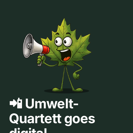
📲 Umwelt-
Quartett goes