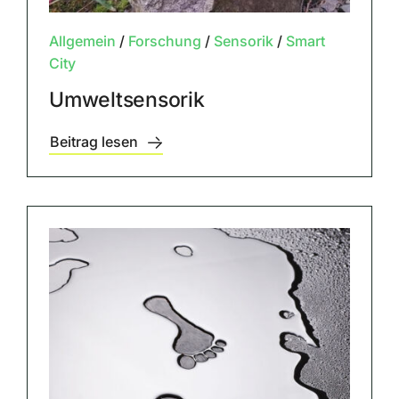
Allgemein
/
Forschung
/
Sensorik
/
Smart
City
Umweltsensorik
Beitrag lesen