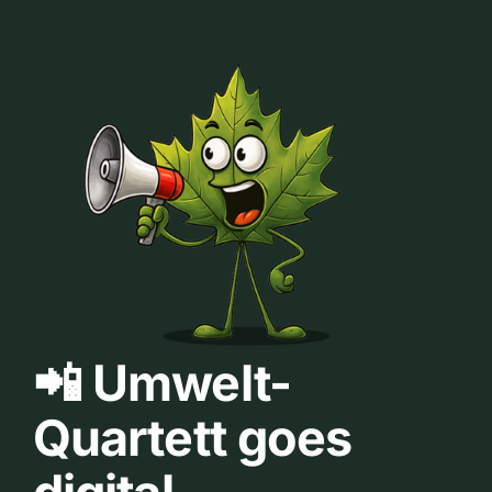
📲 Umwelt-
Quartett goes