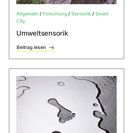
Allgemein
/
Forschung
/
Sensorik
/
Smart
City
Umweltsensorik
Beitrag lesen