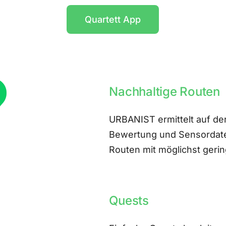
Quartett App
Nachhaltige Routen
URBANIST ermittelt auf der
Bewertung und Sensordate
Routen mit möglichst ger
Quests