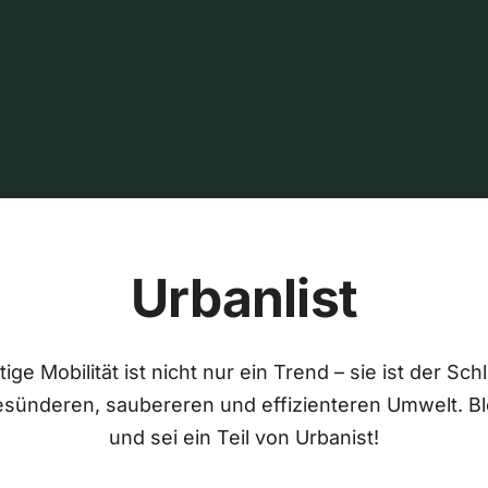
Urbanlist
ige Mobilität ist nicht nur ein Trend – sie ist der Sch
esünderen, saubereren und effizienteren Umwelt. Bl
und sei ein Teil von Urbanist!