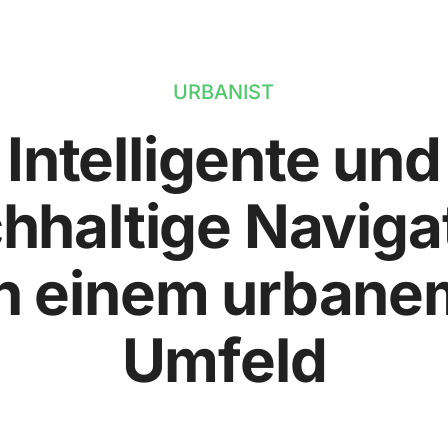
URBANIST
Intelligente und
hhaltige Naviga
in einem urbane
Umfeld