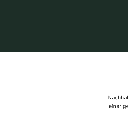
Nachhalt
einer g