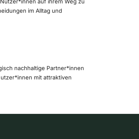
 Nutzer*innen auf ihrem Weg zu
eidungen im Alltag und
gisch nachhaltige Partner*innen
zer*innen mit attraktiven