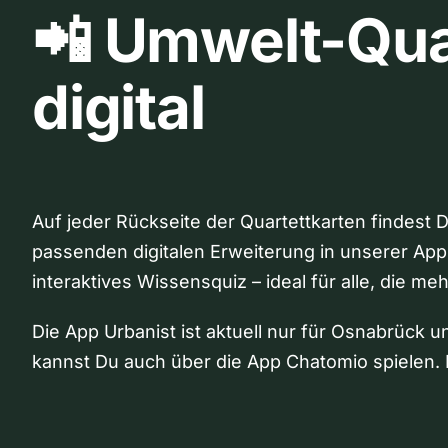
📲 Umwelt-Qua
digital
Auf jeder Rückseite der Quartettkarten findest 
passenden digitalen Erweiterung in unserer App
interaktives Wissensquiz – ideal für alle, die me
Die App Urbanist ist aktuell nur für Osnabrück u
kannst Du auch über die App Chatomio spielen. 