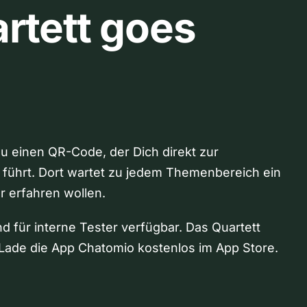
rtett goes
Du einen QR-Code, der Dich direkt zur
 führt. Dort wartet zu jedem Themenbereich ein
hr erfahren wollen.
nd für interne Tester verfügbar. Das Quartett
Lade die App Chatomio kostenlos im App Store.