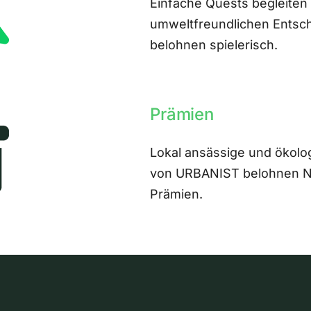
Einfache Quests begleiten
umweltfreundlichen Entsch
belohnen spielerisch.
Prämien
Lokal ansässige und ökolo
von URBANIST belohnen Nut
Prämien.