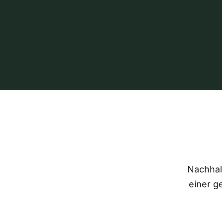
Nachhalt
einer g