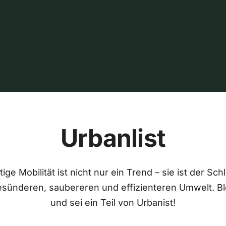
Urbanlist
ige Mobilität ist nicht nur ein Trend – sie ist der Sch
esünderen, saubereren und effizienteren Umwelt. Bl
und sei ein Teil von Urbanist!