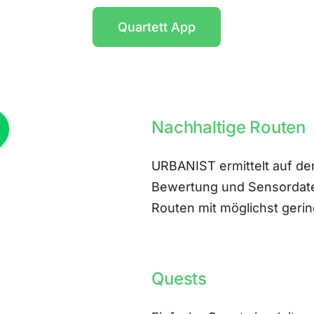
Quartett App
Nachhaltige Routen
URBANIST ermittelt auf der
Bewertung und Sensordate
Routen mit möglichst ger
Quests