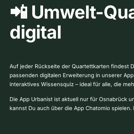
📲 Umwelt-Qua
digital
Auf jeder Rückseite der Quartettkarten findest 
passenden digitalen Erweiterung in unserer App
interaktives Wissensquiz – ideal für alle, die me
Die App Urbanist ist aktuell nur für Osnabrück u
kannst Du auch über die App Chatomio spielen. 