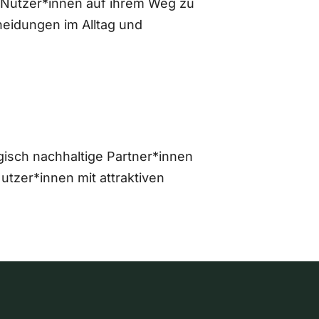
 Nutzer*innen auf ihrem Weg zu
eidungen im Alltag und
gisch nachhaltige Partner*innen
zer*innen mit attraktiven