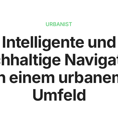
URBANIST
Intelligente und
hhaltige Naviga
in einem urbane
Umfeld