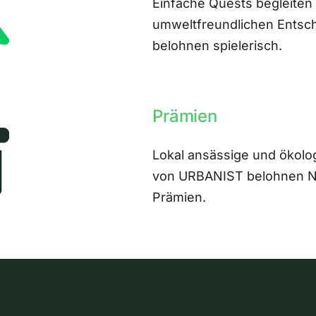
Einfache Quests begleiten
umweltfreundlichen Entsch
belohnen spielerisch.
Prämien
Lokal ansässige und ökolo
von URBANIST belohnen Nut
Prämien.