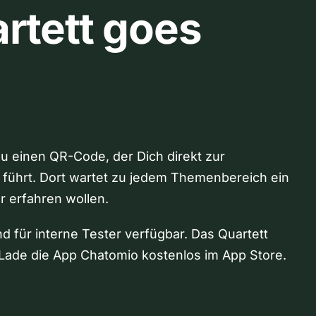
rtett goes
Du einen QR-Code, der Dich direkt zur
 führt. Dort wartet zu jedem Themenbereich ein
hr erfahren wollen.
nd für interne Tester verfügbar. Das Quartett
Lade die App Chatomio kostenlos im App Store.