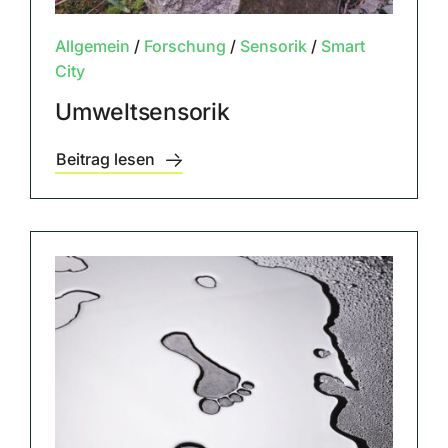
Allgemein
/
Forschung
/
Sensorik
/
Smart
City
Umweltsensorik
Beitrag lesen