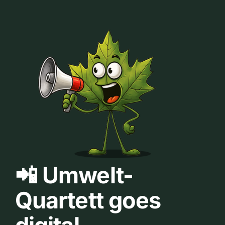
📲 Umwelt-
Quartett goes