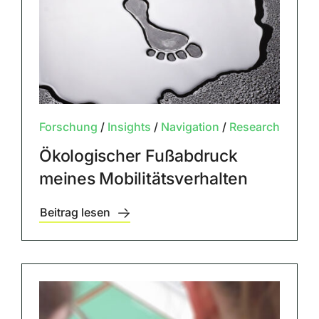
Forschung
/
Insights
/
Navigation
/
Research
Ökologischer Fußabdruck
meines Mobilitätsverhalten
Beitrag lesen