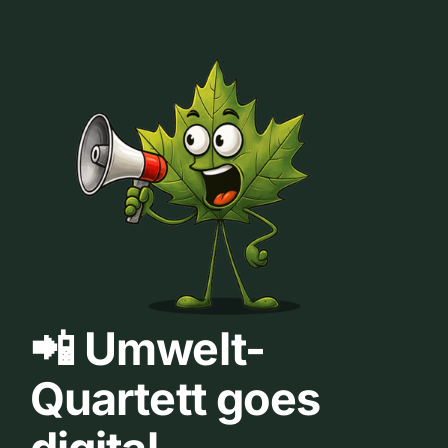
📲 Umwelt-
Quartett goes