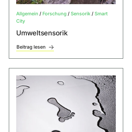
Allgemein
/
Forschung
/
Sensorik
/
Smart
City
Umweltsensorik
Beitrag lesen