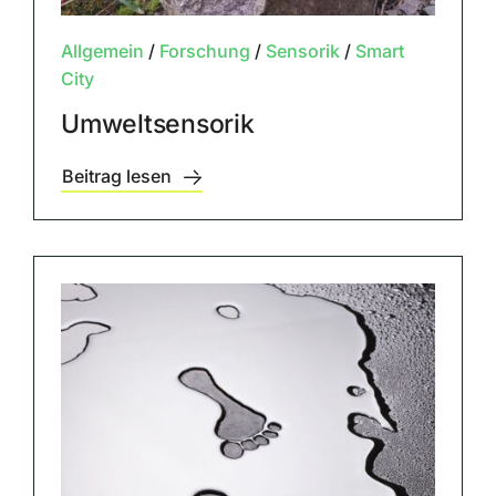
Allgemein
/
Forschung
/
Sensorik
/
Smart
City
Umweltsensorik
Beitrag lesen