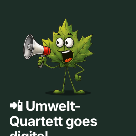
📲 Umwelt-
Quartett goes