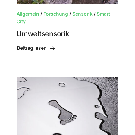
Allgemein
/
Forschung
/
Sensorik
/
Smart
City
Umweltsensorik
Beitrag lesen