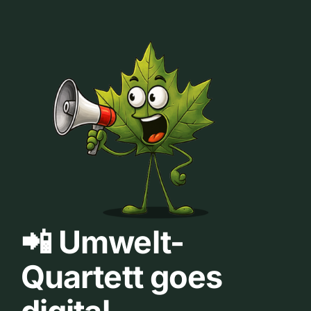
📲 Umwelt-
Quartett goes