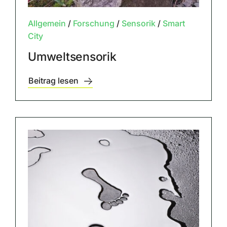
Allgemein
/
Forschung
/
Sensorik
/
Smart
City
Umweltsensorik
Beitrag lesen