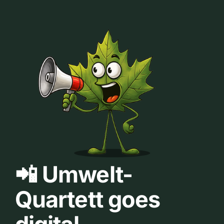
📲 Umwelt-
Quartett goes