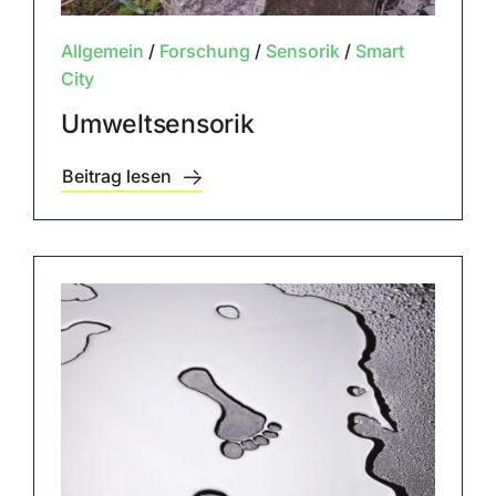
Allgemein
/
Forschung
/
Sensorik
/
Smart
City
Umweltsensorik
Beitrag lesen