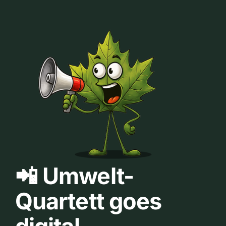
📲 Umwelt-
Quartett goes