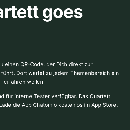
rtett goes
Du einen QR-Code, der Dich direkt zur
 führt. Dort wartet zu jedem Themenbereich ein
hr erfahren wollen.
nd für interne Tester verfügbar. Das Quartett
Lade die App Chatomio kostenlos im App Store.