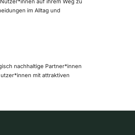
 Nutzer*innen auf ihrem Weg zu
eidungen im Alltag und
gisch nachhaltige Partner*innen
zer*innen mit attraktiven