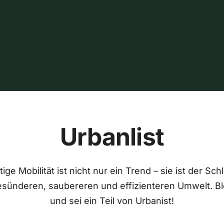
Urbanlist
ige Mobilität ist nicht nur ein Trend – sie ist der Sch
esünderen, saubereren und effizienteren Umwelt. Bl
und sei ein Teil von Urbanist!