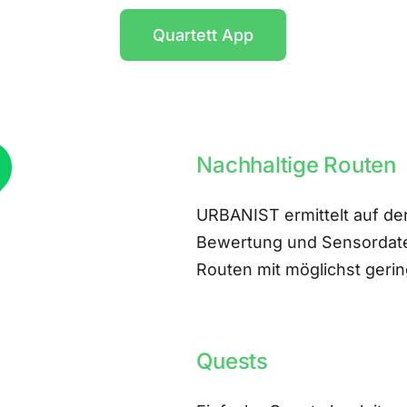
Quartett App
Nachhaltige Routen
URBANIST ermittelt auf der
Bewertung und Sensordate
Routen mit möglichst ger
Quests