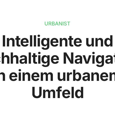
URBANIST
Intelligente und
hhaltige Naviga
in einem urbane
Umfeld