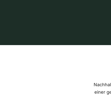
Nachhalt
einer g