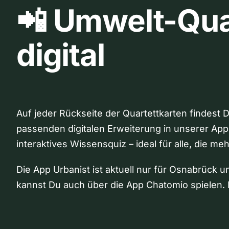
📲 Umwelt-Qua
digital
Auf jeder Rückseite der Quartettkarten findest 
passenden digitalen Erweiterung in unserer App
interaktives Wissensquiz – ideal für alle, die me
Die App Urbanist ist aktuell nur für Osnabrück u
kannst Du auch über die App Chatomio spielen. 