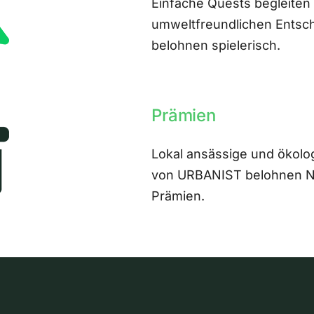
Einfache Quests begleiten
umweltfreundlichen Entsch
belohnen spielerisch.
Prämien
Lokal ansässige und ökolo
von URBANIST belohnen Nut
Prämien.