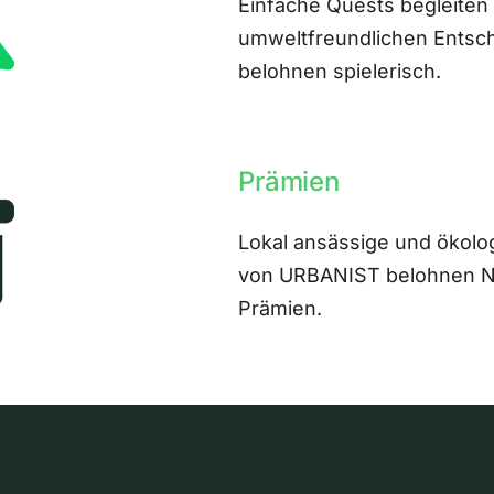
Einfache Quests begleiten
umweltfreundlichen Entsch
belohnen spielerisch.
Prämien
Lokal ansässige und ökolo
von URBANIST belohnen Nut
Prämien.