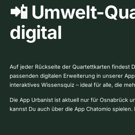
📲 Umwelt-Qua
digital
Auf jeder Rückseite der Quartettkarten findest 
passenden digitalen Erweiterung in unserer App
interaktives Wissensquiz – ideal für alle, die me
Die App Urbanist ist aktuell nur für Osnabrück u
kannst Du auch über die App Chatomio spielen. 