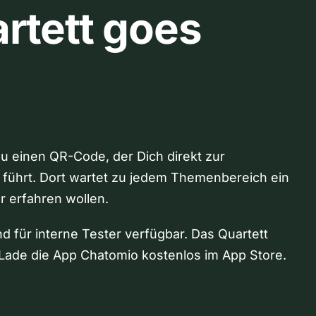
rtett goes
Du einen QR-Code, der Dich direkt zur
 führt. Dort wartet zu jedem Themenbereich ein
hr erfahren wollen.
nd für interne Tester verfügbar. Das Quartett
Lade die App Chatomio kostenlos im App Store.