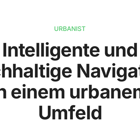
URBANIST
Intelligente und
hhaltige Naviga
in einem urbane
Umfeld