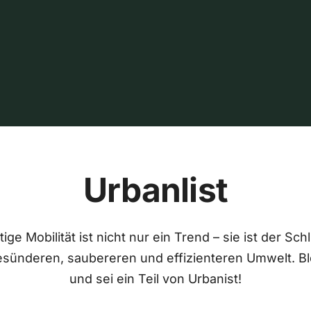
Urbanlist
ige Mobilität ist nicht nur ein Trend – sie ist der Sch
esünderen, saubereren und effizienteren Umwelt. Bl
und sei ein Teil von Urbanist!