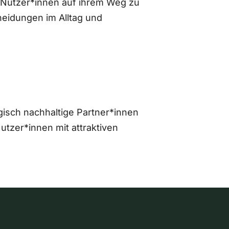
 Nutzer*innen auf ihrem Weg zu
eidungen im Alltag und
gisch nachhaltige Partner*innen
zer*innen mit attraktiven