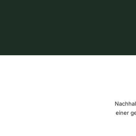
Nachhalt
einer g