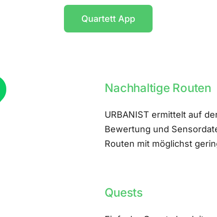
Quartett App
Nachhaltige Routen
URBANIST ermittelt auf der
Bewertung und Sensordate
Routen mit möglichst ger
Quests