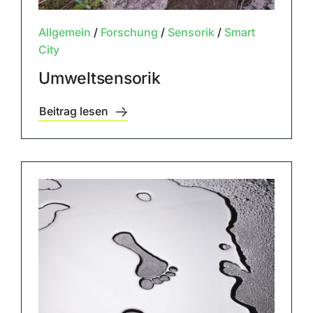
Allgemein
/
Forschung
/
Sensorik
/
Smart
City
Umweltsensorik
Beitrag lesen