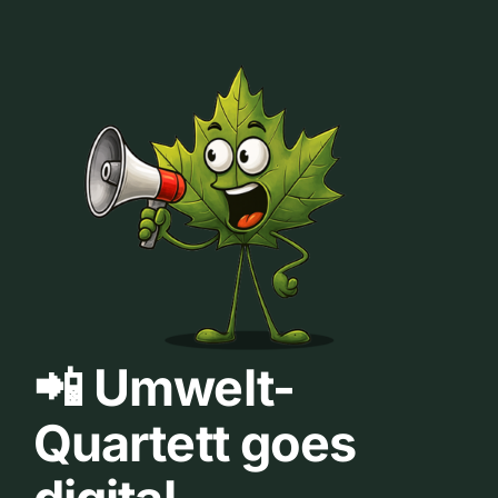
📲 Umwelt-
Quartett goes