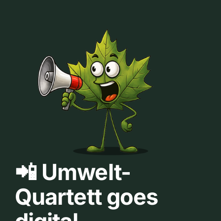
📲 Umwelt-
Quartett goes