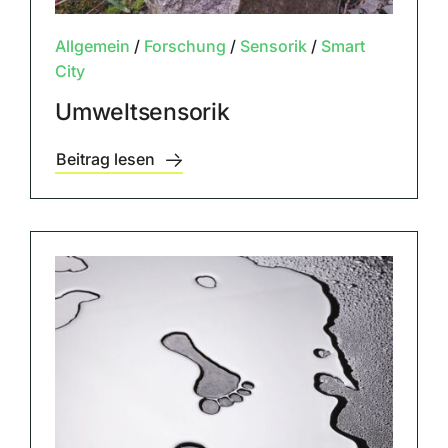
Allgemein
/
Forschung
/
Sensorik
/
Smart
City
Umweltsensorik
Beitrag lesen