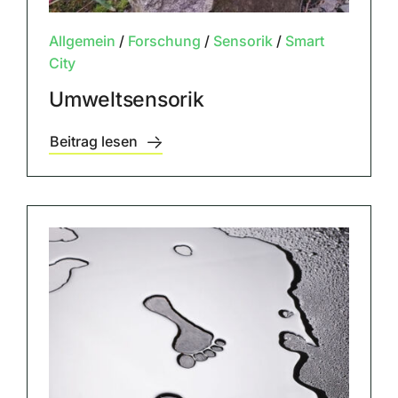
Allgemein
/
Forschung
/
Sensorik
/
Smart
City
Umweltsensorik
Beitrag lesen