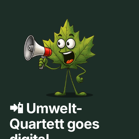
📲 Umwelt-
Quartett goes