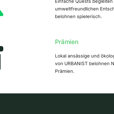
Einfache Quests begleiten
umweltfreundlichen Entsch
belohnen spielerisch.
Prämien
Lokal ansässige und ökolo
von URBANIST belohnen Nut
Prämien.