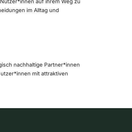
 Nutzer*innen auf ihrem Weg zu
eidungen im Alltag und
gisch nachhaltige Partner*innen
zer*innen mit attraktiven