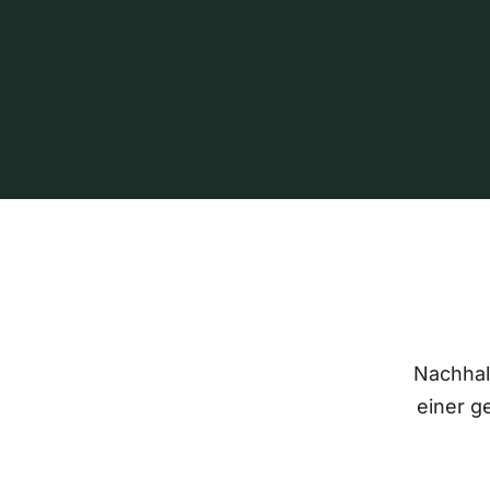
Nachhalt
einer g