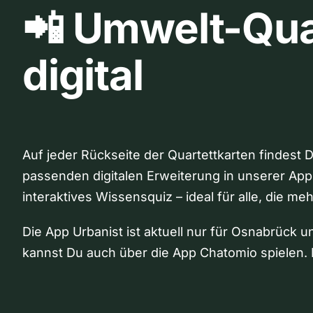
📲 Umwelt-Qua
digital
Auf jeder Rückseite der Quartettkarten findest 
passenden digitalen Erweiterung in unserer App
interaktives Wissensquiz – ideal für alle, die me
Die App Urbanist ist aktuell nur für Osnabrück u
kannst Du auch über die App Chatomio spielen. 