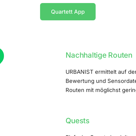
Quartett App
Nachhaltige Routen
URBANIST ermittelt auf der
Bewertung und Sensordate
Routen mit möglichst ger
Quests