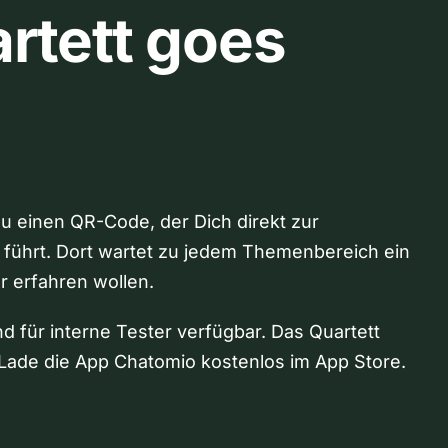
rtett goes
Du einen QR-Code, der Dich direkt zur
 führt. Dort wartet zu jedem Themenbereich ein
hr erfahren wollen.
nd für interne Tester verfügbar. Das Quartett
Lade die App Chatomio kostenlos im App Store.