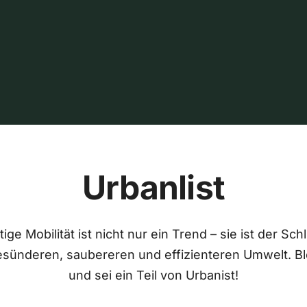
Urbanlist
ige Mobilität ist nicht nur ein Trend – sie ist der Sch
esünderen, saubereren und effizienteren Umwelt. Bl
und sei ein Teil von Urbanist!