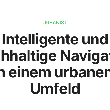
URBANIST
Intelligente und
hhaltige Naviga
in einem urbane
Umfeld