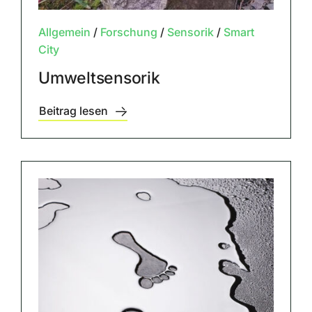
Allgemein
/
Forschung
/
Sensorik
/
Smart
City
Umweltsensorik
Beitrag lesen