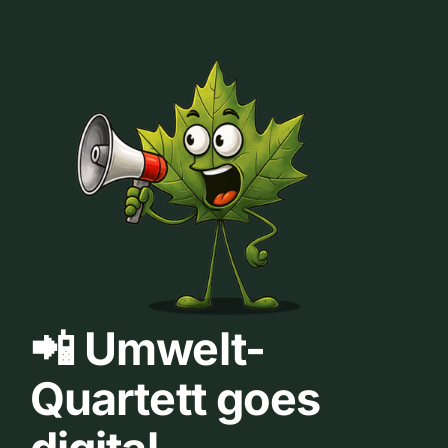
📲 Umwelt-
Quartett goes