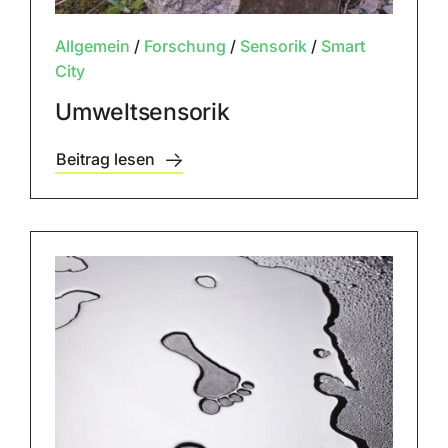
Allgemein
/
Forschung
/
Sensorik
/
Smart
City
Umweltsensorik
Beitrag lesen