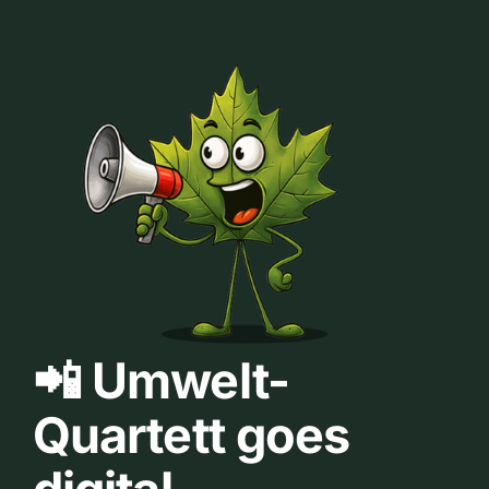
📲 Umwelt-
Quartett goes