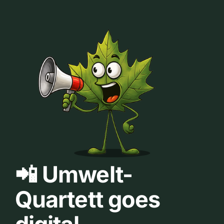
📲 Umwelt-
Quartett goes