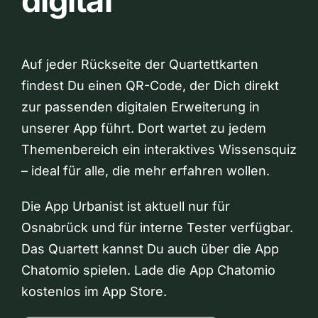
digital
Auf jeder Rückseite der Quartettkarten
findest Du einen QR-Code, der Dich direkt
zur passenden digitalen Erweiterung in
unserer App führt. Dort wartet zu jedem
Themenbereich ein interaktives Wissensquiz
– ideal für alle, die mehr erfahren wollen.
Die App Urbanist ist aktuell nur für
Osnabrück und für interne Tester verfügbar.
Das Quartett kannst Du auch über die App
Chatomio spielen. Lade die App Chatomio
kostenlos im App Store.