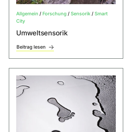
Allgemein
/
Forschung
/
Sensorik
/
Smart
City
Umweltsensorik
Beitrag lesen