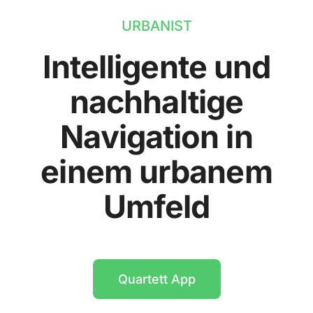
URBANIST
Intelligente und
nachhaltige
Navigation in
einem urbanem
Umfeld
Quartett App