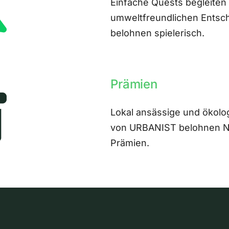
Einfache Quests begleiten
umweltfreundlichen Entsch
belohnen spielerisch.
Prämien
Lokal ansässige und ökolo
von URBANIST belohnen Nut
Prämien.