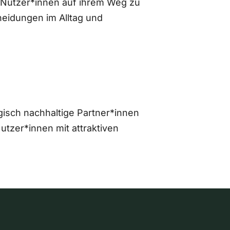
 Nutzer*innen auf ihrem Weg zu
eidungen im Alltag und
gisch nachhaltige Partner*innen
zer*innen mit attraktiven