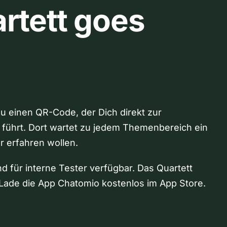
rtett goes
Du einen QR-Code, der Dich direkt zur
 führt. Dort wartet zu jedem Themenbereich ein
hr erfahren wollen.
nd für interne Tester verfügbar. Das Quartett
Lade die App Chatomio kostenlos im App Store.