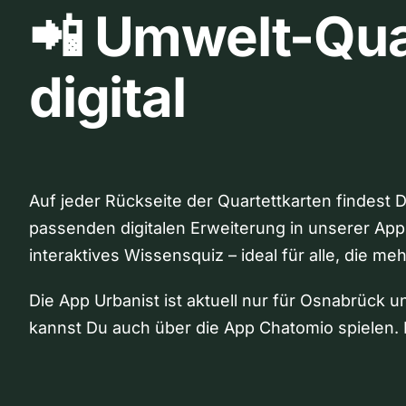
📲 Umwelt-Qua
digital
Auf jeder Rückseite der Quartettkarten findest 
passenden digitalen Erweiterung in unserer App
interaktives Wissensquiz – ideal für alle, die me
Die App Urbanist ist aktuell nur für Osnabrück u
kannst Du auch über die App Chatomio spielen. 