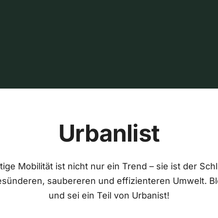
Urbanlist
ige Mobilität ist nicht nur ein Trend – sie ist der Sch
esünderen, saubereren und effizienteren Umwelt. Bl
und sei ein Teil von Urbanist!