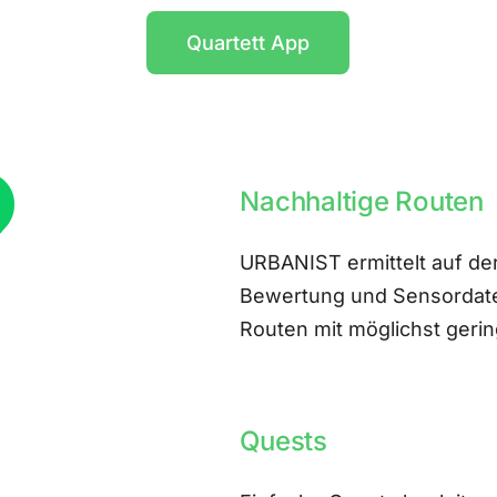
Quartett App
Nachhaltige Routen
URBANIST ermittelt auf der
Bewertung und Sensordate
Routen mit möglichst ger
Quests