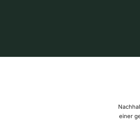
Nachhalt
einer g