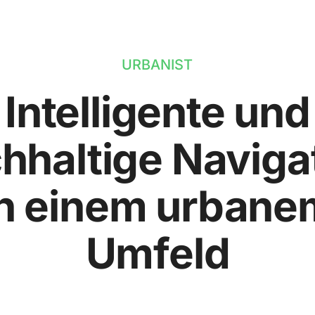
URBANIST
Intelligente und
hhaltige Naviga
in einem urbane
Umfeld