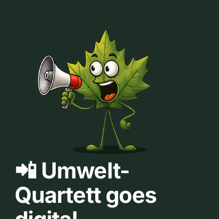
📲 Umwelt-
Quartett goes