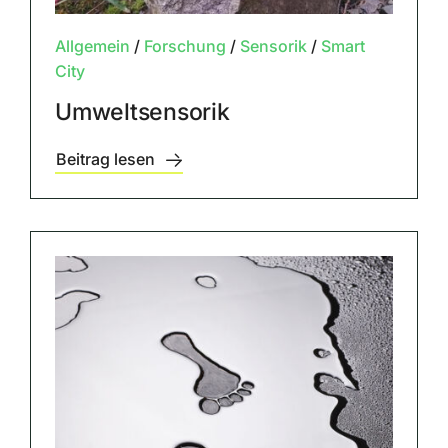
Allgemein
/
Forschung
/
Sensorik
/
Smart
City
Umweltsensorik
Beitrag lesen