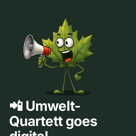
📲 Umwelt-
Quartett goes