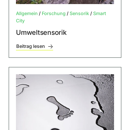
Allgemein
/
Forschung
/
Sensorik
/
Smart
City
Umweltsensorik
Beitrag lesen