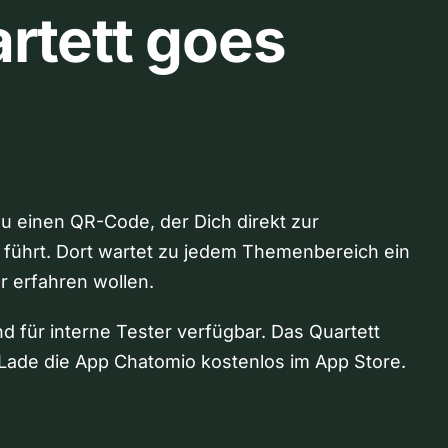
rtett goes
Du einen QR-Code, der Dich direkt zur
 führt. Dort wartet zu jedem Themenbereich ein
hr erfahren wollen.
nd für interne Tester verfügbar. Das Quartett
Lade die App Chatomio kostenlos im App Store.