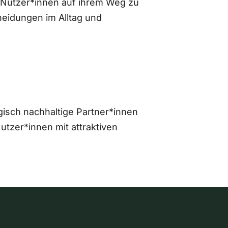
 Nutzer*innen auf ihrem Weg zu
eidungen im Alltag und
gisch nachhaltige Partner*innen
zer*innen mit attraktiven