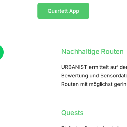
Quartett App
Nachhaltige Routen
URBANIST ermittelt auf der
Bewertung und Sensordate
Routen mit möglichst ger
Quests