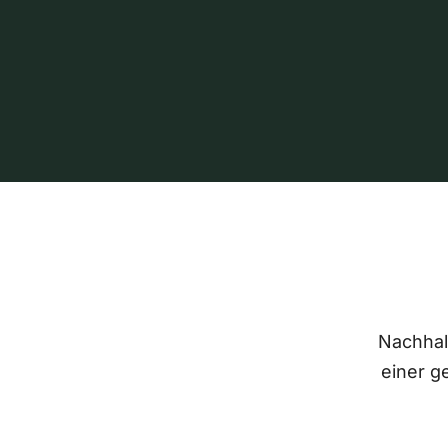
Nachhalt
einer g