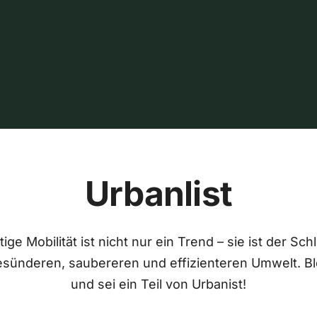
Urbanlist
ige Mobilität ist nicht nur ein Trend – sie ist der Sch
esünderen, saubereren und effizienteren Umwelt. Bl
und sei ein Teil von Urbanist!