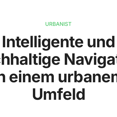
URBANIST
Intelligente und
hhaltige Naviga
in einem urbane
Umfeld