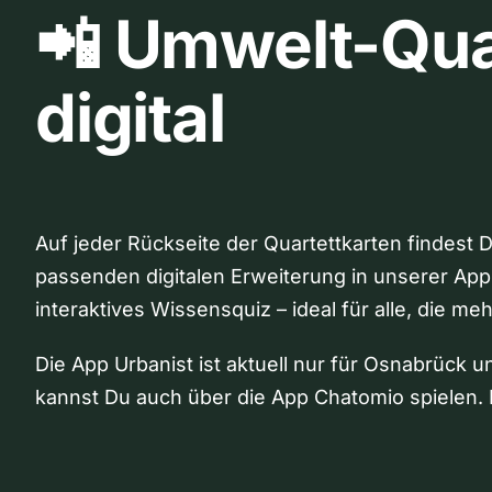
📲 Umwelt-Qua
digital
Auf jeder Rückseite der Quartettkarten findest 
passenden digitalen Erweiterung in unserer App
interaktives Wissensquiz – ideal für alle, die me
Die App Urbanist ist aktuell nur für Osnabrück u
kannst Du auch über die App Chatomio spielen. 