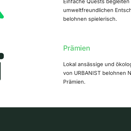
Einfache Quests begleiten
umweltfreundlichen Entsch
belohnen spielerisch.
Prämien
Lokal ansässige und ökolo
von URBANIST belohnen Nut
Prämien.