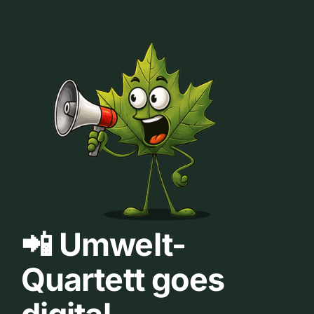
📲 Umwelt-
Quartett goes