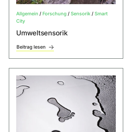
Allgemein
/
Forschung
/
Sensorik
/
Smart
City
Umweltsensorik
Beitrag lesen