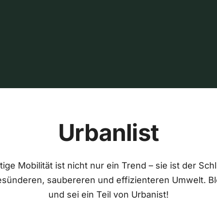
Urbanlist
ige Mobilität ist nicht nur ein Trend – sie ist der Sch
esünderen, saubereren und effizienteren Umwelt. Bl
und sei ein Teil von Urbanist!