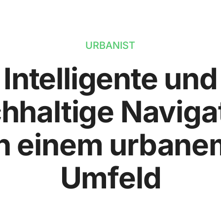
URBANIST
Intelligente und
hhaltige Naviga
in einem urbane
Umfeld