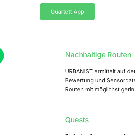
Quartett App
Nachhaltige Routen
URBANIST ermittelt auf der
Bewertung und Sensordate
Routen mit möglichst ger
Quests