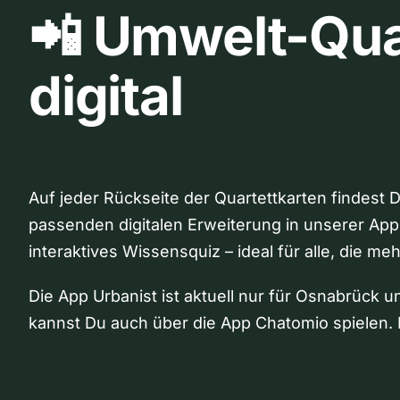
📲 Umwelt-Qua
digital
Auf jeder Rückseite der Quartettkarten findest 
passenden digitalen Erweiterung in unserer App
interaktives Wissensquiz – ideal für alle, die me
Die App Urbanist ist aktuell nur für Osnabrück u
kannst Du auch über die App Chatomio spielen. 