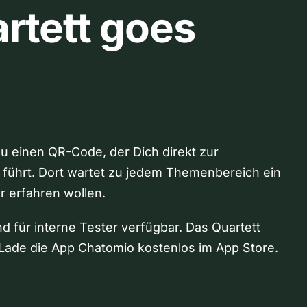
rtett goes
Du einen QR-Code, der Dich direkt zur
 führt. Dort wartet zu jedem Themenbereich ein
hr erfahren wollen.
nd für interne Tester verfügbar. Das Quartett
Lade die App Chatomio kostenlos im App Store.