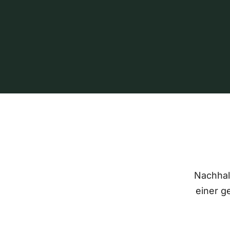
Nachhalt
einer g