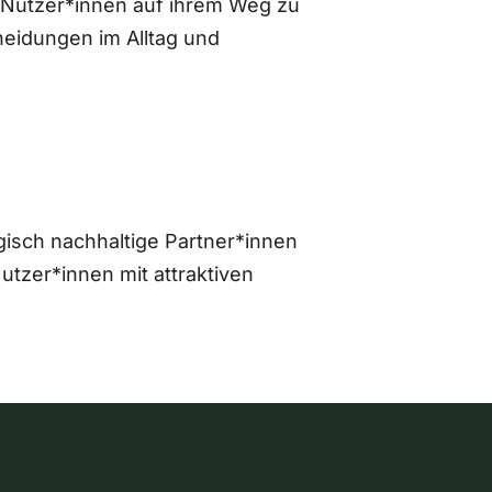
 Nutzer*innen auf ihrem Weg zu
eidungen im Alltag und
gisch nachhaltige Partner*innen
zer*innen mit attraktiven