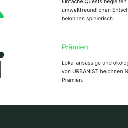
Einfache Quests begleiten
umweltfreundlichen Entsch
belohnen spielerisch.
Prämien
Lokal ansässige und ökolo
von URBANIST belohnen Nut
Prämien.