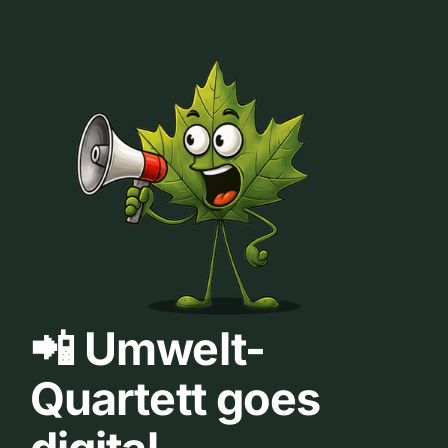
📲 Umwelt-
Quartett goes