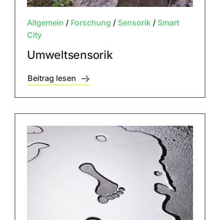
Allgemein
/
Forschung
/
Sensorik
/
Smart
City
Umweltsensorik
Beitrag lesen