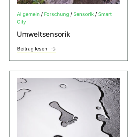
Allgemein
/
Forschung
/
Sensorik
/
Smart
City
Umweltsensorik
Beitrag lesen