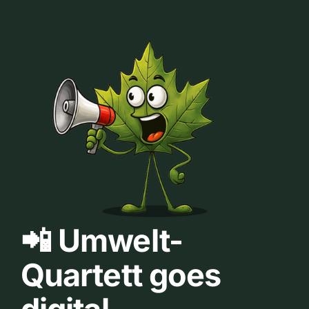
📲 Umwelt-
Quartett goes