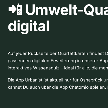
📲 Umwelt-Qua
digital
Auf jeder Rückseite der Quartettkarten findest 
passenden digitalen Erweiterung in unserer App
interaktives Wissensquiz – ideal für alle, die me
Die App Urbanist ist aktuell nur für Osnabrück u
kannst Du auch über die App Chatomio spielen. 