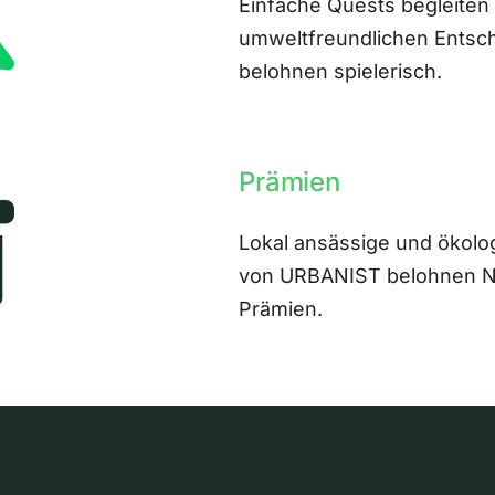
Einfache Quests begleiten
umweltfreundlichen Entsch
belohnen spielerisch.
Prämien
Lokal ansässige und ökolo
von URBANIST belohnen Nut
Prämien.