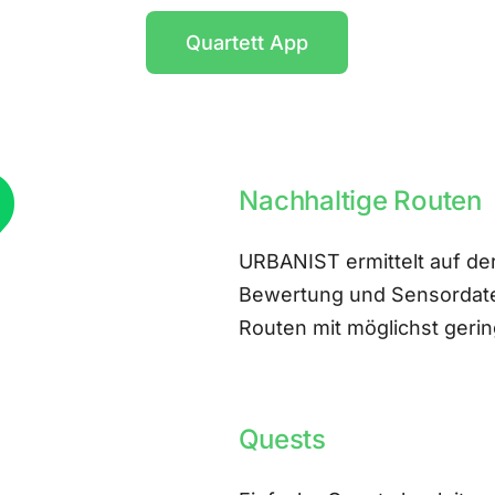
Quartett App
Nachhaltige Routen
URBANIST ermittelt auf der
Bewertung und Sensordate
Routen mit möglichst ger
Quests