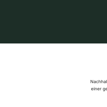
Nachhalt
einer g