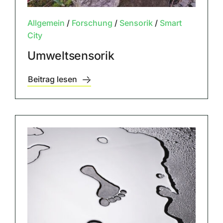
Allgemein
/
Forschung
/
Sensorik
/
Smart
City
Umweltsensorik
Beitrag lesen