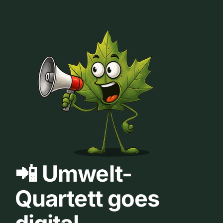
📲 Umwelt-
Quartett goes